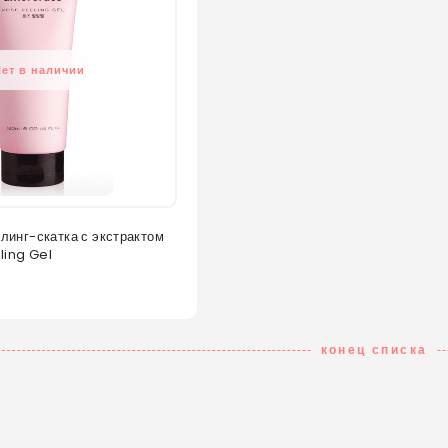
Нет в наличии
инг-скатка с экстрактом
ling Gel
конец списка