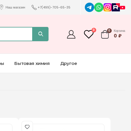
Наш магазин
+7(499)-705-65-35
0
0
Корзина
0
₽
ры
Бытовая химия
Другое