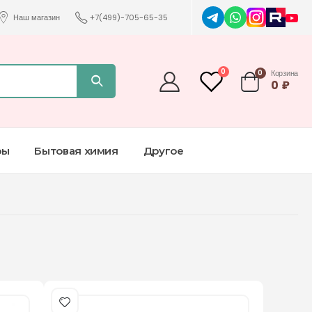
Наш магазин
+7(499)-705-65-35
0
0
Корзина
0
₽
ры
Бытовая химия
Другое