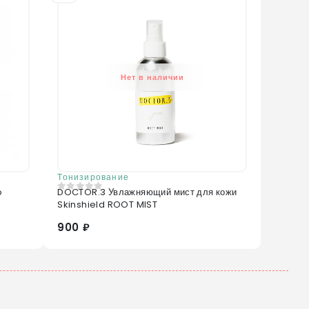
Нет в наличии
Тонизирование
o
DOCTOR.3 Увлажняющий мист для кожи
0
из 5
Skinshield ROOT MIST
900 ₽