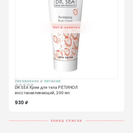
Нет в наличии
Увлажнение и питание
DR.SEA Крем для тела РЕТИНОЛ
0
из 5
восстанавливающий, 200 мл
930 ₽
конец списка