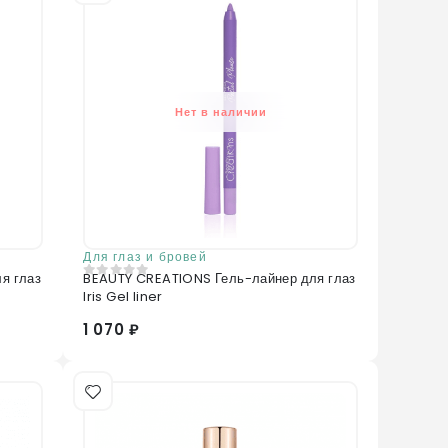
Нет в наличии
Для глаз и бровей
я глаз
BEAUTY CREATIONS Гель-лайнер для глаз
0
из 5
Iris Gel liner
1 070 ₽