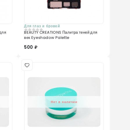
Для глаз и бровей
для
BEAUTY CREATIONS Палитра теней для
0
из 5
век Eyeshadow Palette
500 ₽
Нет в наличии