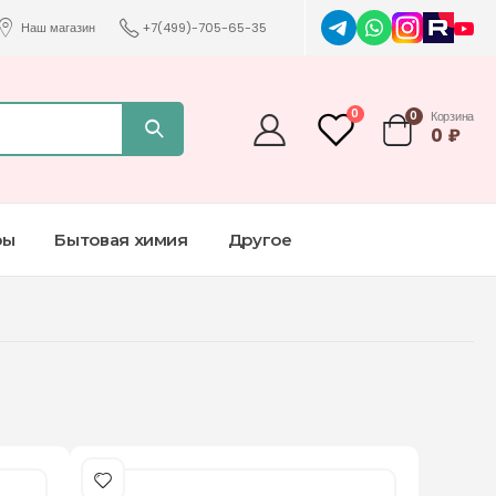
Наш магазин
+7(499)-705-65-35
0
0
Корзина
0
₽
ры
Бытовая химия
Другое