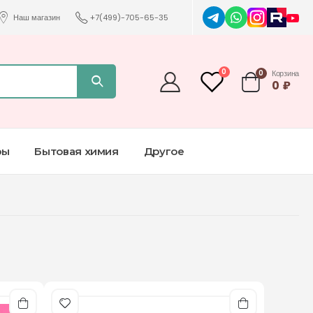
Наш магазин
+7(499)-705-65-35
0
0
Корзина
0
₽
ры
Бытовая химия
Другое