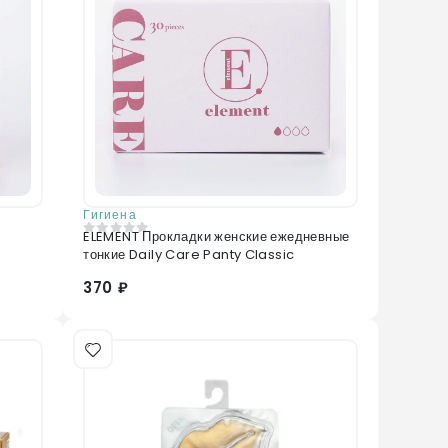
Гигиена
ELEMENT Прокладки женские ежедневные
0
из 5
тонкие Daily Care Panty Classic
370 ₽