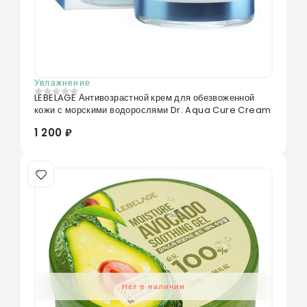
Увлажнение
LEBELAGE Антивозрастной крем для обезвоженной
0
из 5
кожи с морскими водорослями Dr. Aqua Cure Cream
1 200 ₽
Нет в наличии