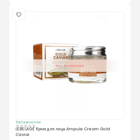
Нет в наличии
Увлажнение
LEBELAGE Крем для лица Ampule Cream Gold
0
из 5
Caviar