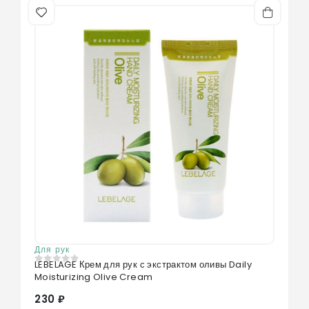
Для рук
LEBELAGE Крем для рук с экстрактом оливы Daily
0
из 5
Moisturizing Olive Cream
230 ₽