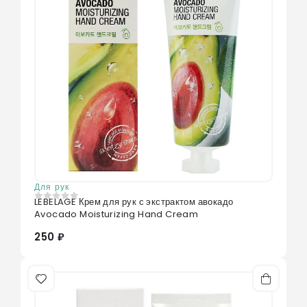
Для рук
LEBELAGE Крем для рук с экстрактом авокадо
0
из 5
Avocado Moisturizing Hand Cream
250 ₽