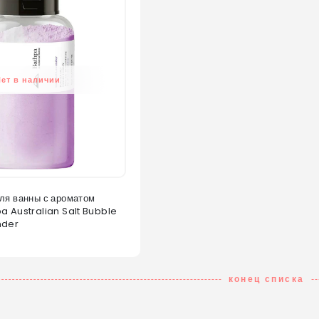
Нет в наличии
ля ванны с ароматом
a Australian Salt Bubble
nder
конец списка