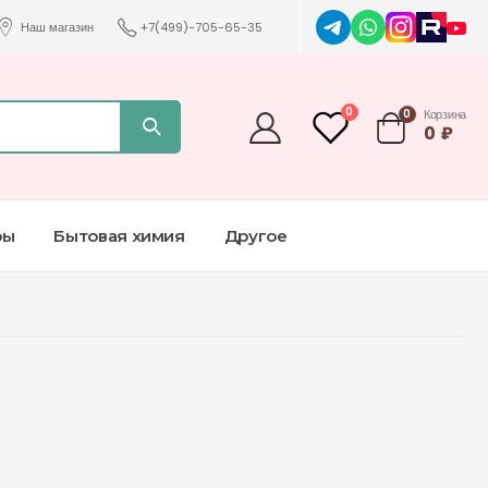
Наш магазин
+7(499)-705-65-35
0
0
Корзина
0
₽
ры
Бытовая химия
Другое