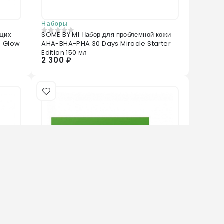
Наборы
ющих
SOME BY MI Набор для проблемной кожи
0
из 5
5 Glow
AHA-BHA-PHA 30 Days Miracle Starter
Edition 150 мл
2 300 ₽
Нет в наличии