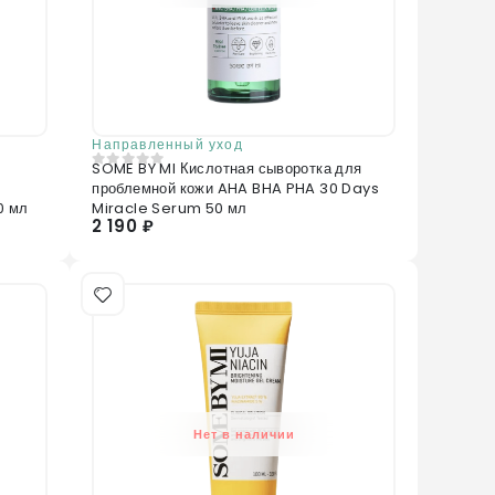
Направленный уход
SOME BY MI Кислотная сыворотка для
0
из 5
проблемной кожи AHA BHA PHA 30 Days
0 мл
Miracle Serum 50 мл
2 190 ₽
Нет в наличии