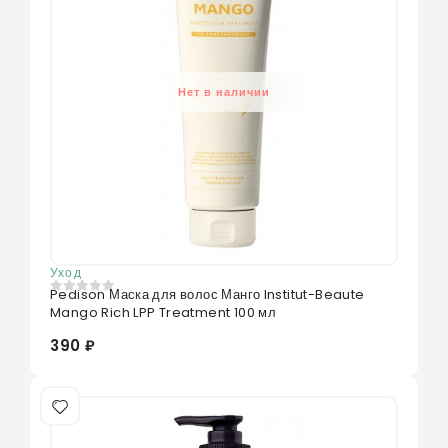
Нет в наличии
Уход
Pedison Маска для волос Манго Institut-Beaute
0
из 5
Mango Rich LPP Treatment 100 мл
390 ₽