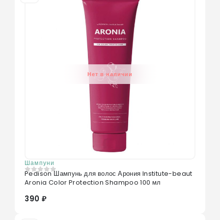
Нет в наличии
Шампуни
Pedison Шампунь для волос Арония Institute-beaut
0
из 5
Aronia Color Protection Shampoo 100 мл
390 ₽