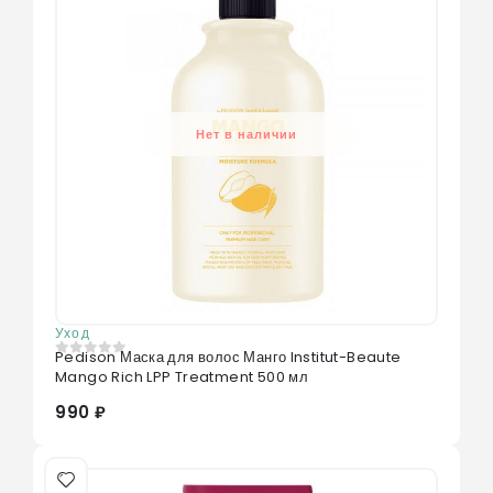
Нет в наличии
Уход
Pedison Маска для волос Манго Institut-Beaute
0
из 5
Mango Rich LPP Treatment 500 мл
990 ₽