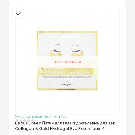
Нет в наличии
Уход за кожей вокруг глаз
BeauuGreen Патчи для глаз гидрогелевые для век
0
из 5
Collagen & Gold Hydrogel Eye Patch 1pair 4 г