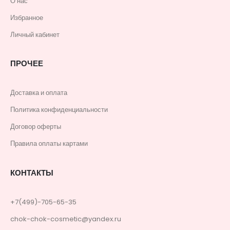
О нас
Избранное
Личный кабинет
ПРОЧЕЕ
Доставка и оплата
Политика конфиденциальности
Договор оферты
Правила оплаты картами
КОНТАКТЫ
+7(499)-705-65-35
chok-chok-cosmetic@yandex.ru