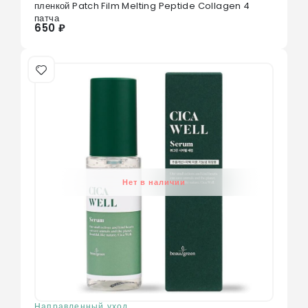
пленкой Patch Film Melting Peptide Collagen 4
патча
650 ₽
Нет в наличии
Направленный уход