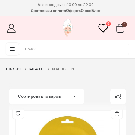
Без выходных с 10:00 до 22:00
Доставка и оплата
Оферта
О нас
Блог
0
0
ГЛАВНАЯ
КАТАЛОГ
BEAUUGREEN
Сортировка товаров