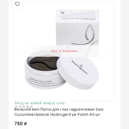
Нет в наличии
Уход за кожей вокруг глаз
BeauuGreen Патчи для глаз гидрогелевые Sea
0
из 5
Cucumber&black Hydrogel Eye Patch 60 шт
750 ₽