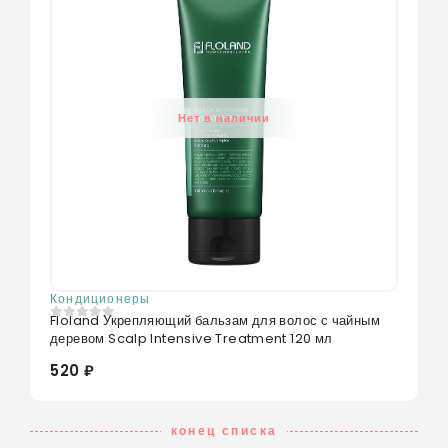
Нет в наличии
Кондиционеры
Floland Укрепляющий бальзам для волос с чайным
0
из 5
деревом Scalp Intensive Treatment 120 мл
520 ₽
конец списка