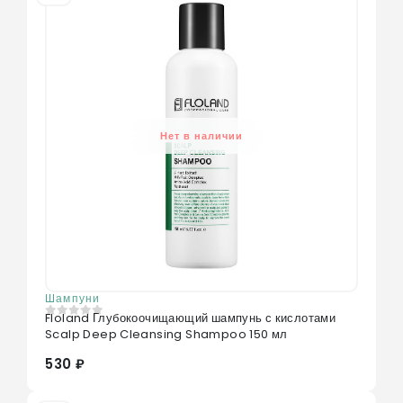
Нет в наличии
Шампуни
Floland Глубокоочищающий шампунь с кислотами
0
из 5
Scalp Deep Cleansing Shampoo 150 мл
530 ₽