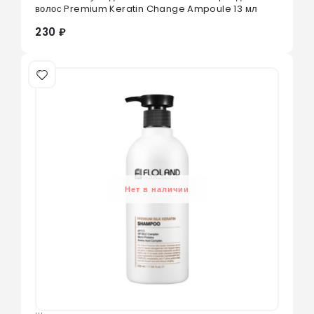
0
из 5
волос Premium Keratin Change Ampoule 13 мл
230 ₽
Нет в наличии