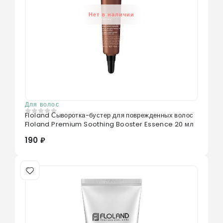
Нет в наличии
Для волос
Floland Сыворотка-бустер для поврежденных волос
0
из 5
Floland Premium Soothing Booster Essence 20 мл
190 ₽