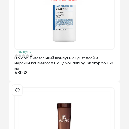
Шампуни
Floland Питательный шампунь с центеллой и
0
из 5
морским комплексом Daily Nourishing Shampoo 150
мл
530 ₽