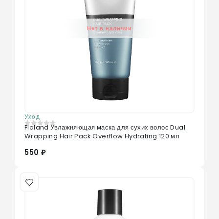
Нет в наличии
Уход
Floland Увлажняющая маска для сухих волос Dual
0
из 5
Wrapping Hair Pack Overflow Hydrating 120 мл
550 ₽