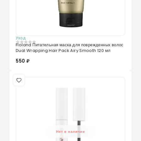
Уход
Floland Питательная маска для поврежденных волос
0
из 5
Dual Wrapping Hair Pack Airy Smooth 120 мл
550 ₽
Нет в наличии