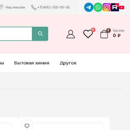
Наш магазин
+7(499)-705-65-35
0
0
Корзина
0
₽
ры
Бытовая химия
Другое