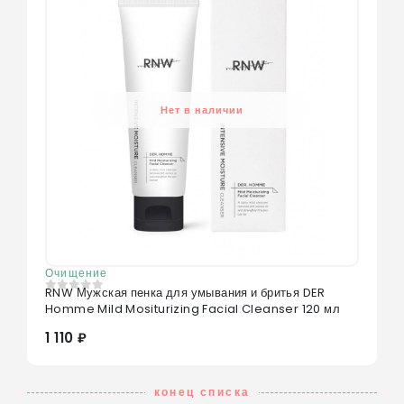
Нет в наличии
Очищение
RNW Мужская пенка для умывания и бритья DER
0
из 5
Homme Mild Mositurizing Facial Cleanser 120 мл
1 110 ₽
конец списка