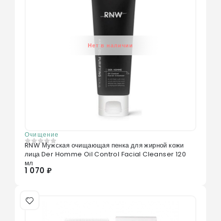
Нет в наличии
Очищение
RNW Мужская очищающая пенка для жирной кожи
0
из 5
лица Der Homme Oil Control Facial Cleanser 120
мл
1 070 ₽