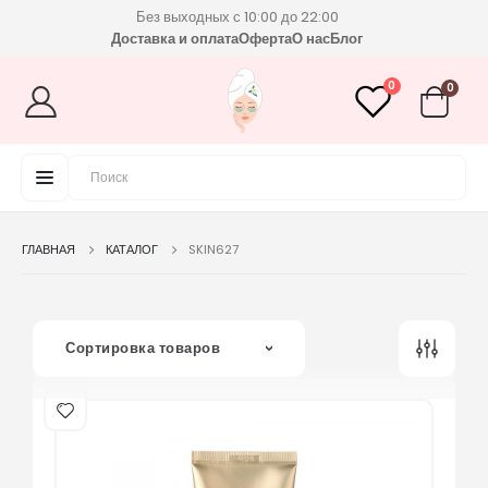
Без выходных с 10:00 до 22:00
Доставка и оплата
Оферта
О нас
Блог
0
0
ГЛАВНАЯ
КАТАЛОГ
SKIN627
Сортировка товаров