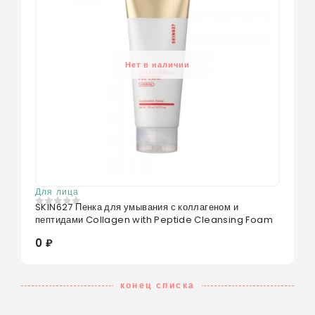
Нет в наличии
Для лица
SKIN627 Пенка для умывания с коллагеном и
0
из 5
пептидами Collagen with Peptide Cleansing Foam
0 ₽
конец списка