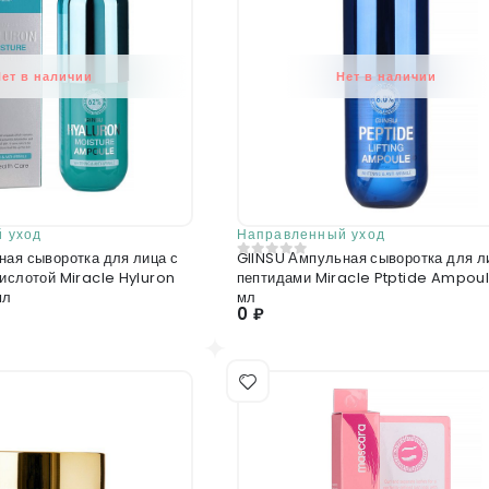
Нет в наличии
Нет в наличии
 уход
Направленный уход
ная сыворотка для лица с
GIINSU Ампульная сыворотка для л
0
из 5
ислотой Miracle Hyluron
пептидами Miracle Ptptide Ampoul
мл
мл
0 ₽