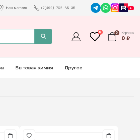
Наш магазин
+7(499)-705-65-35
0
0
Корзина
0
₽
ры
Бытовая химия
Другое