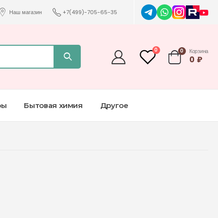
Наш магазин
+7(499)-705-65-35
0
0
Корзина
0
₽
ры
Бытовая химия
Другое