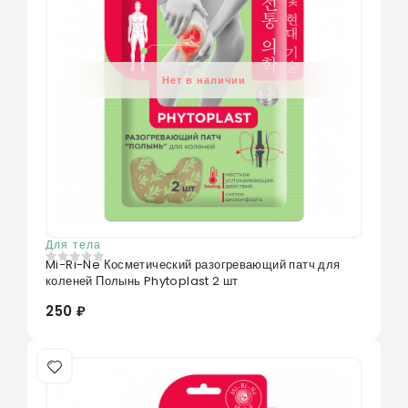
Нет в наличии
Для тела
Mi-Ri-Ne Косметический разогревающий патч для
0
из 5
коленей Полынь Phytoplast 2 шт
250 ₽