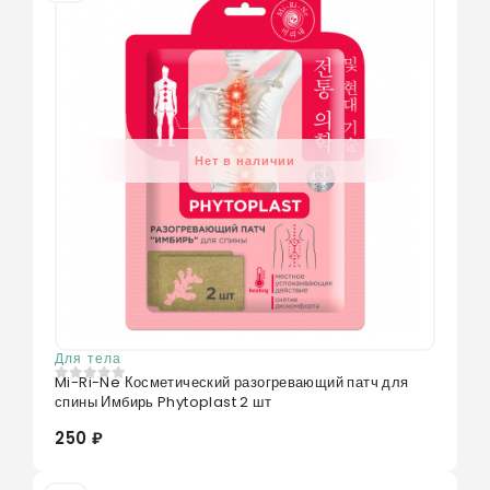
Нет в наличии
Для тела
Mi-Ri-Ne Косметический разогревающий патч для
0
из 5
спины Имбирь Phytoplast 2 шт
250 ₽