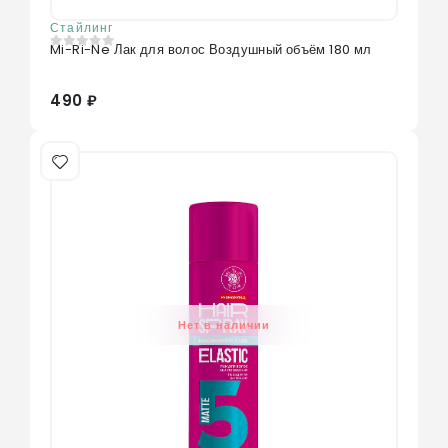
Стайлинг
Mi-Ri-Ne Лак для волос Воздушный объём 180 мл
0
из 5
490 ₽
Нет в наличии