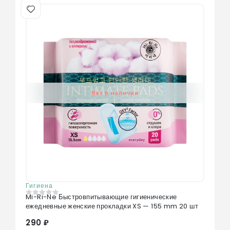
Нет в наличии
Гигиена
Mi-Ri-Ne Быстровпитывающие гигиенические
0
из 5
ежедневные женские прокладки XS — 155 mm 20 шт
290 ₽