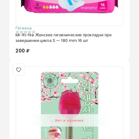
Гигиена
Mi-Ri-Ne Женские гигиенические прокладки при
0
из 5
завершении цикла S — 180 mm 16 шт
200 ₽
Нет в наличии