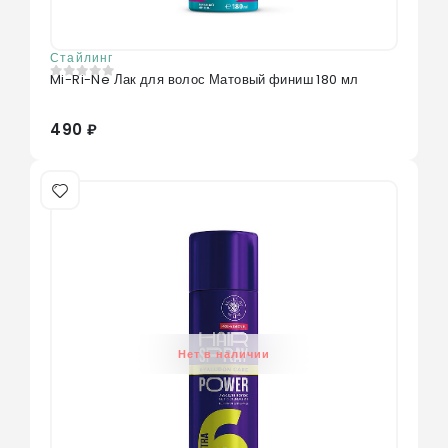
Стайлинг
Mi-Ri-Ne Лак для волос Матовый финиш 180 мл
0
из 5
490 ₽
Нет в наличии