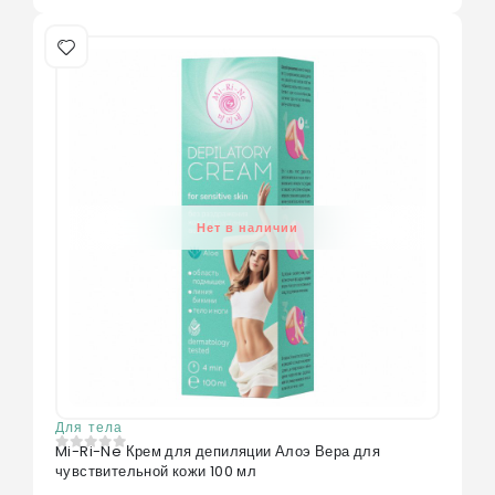
Нет в наличии
Для тела
Mi-Ri-Ne Крем для депиляции Алоэ Вера для
0
из 5
чувствительной кожи 100 мл