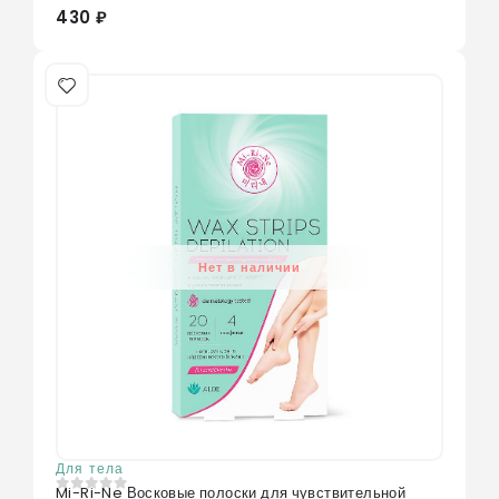
430 ₽
Нет в наличии
Для тела
Mi-Ri-Ne Восковые полоски для чувствительной