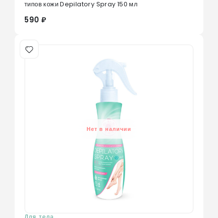
типов кожи Depilatory Spray 150 мл
590 ₽
Нет в наличии
Для тела