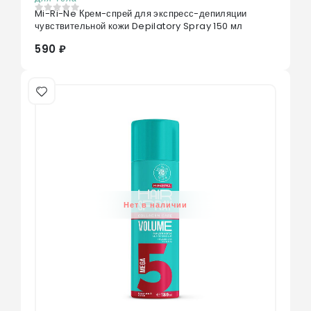
Mi-Ri-Ne Крем-спрей для экспресс-депиляции
0
из 5
чувствительной кожи Depilatory Spray 150 мл
590 ₽
Нет в наличии