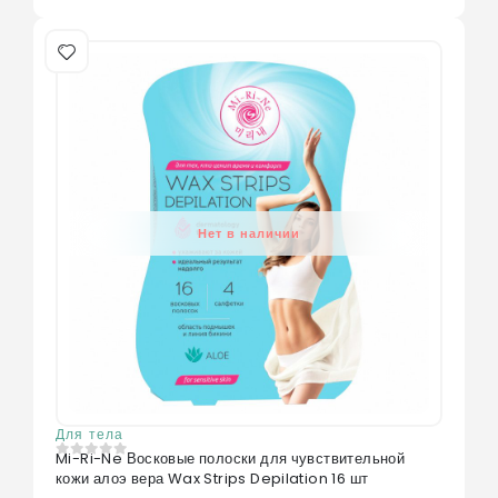
Нет в наличии
Для тела
Mi-Ri-Ne Восковые полоски для чувствительной
0
из 5
кожи алоэ вера Wax Strips Depilation 16 шт