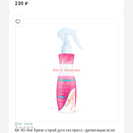
230 ₽
Нет в наличии
Для тела
Mi-Ri-Ne Крем-спрей для экспресс-депиляции всех
0
из 5