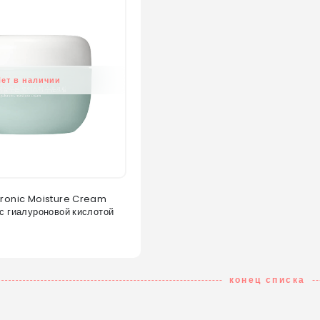
Нет в наличии
uronic Moisture Cream
с гиалуроновой кислотой
конец списка