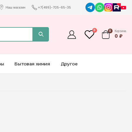
Наш магазин
+7(499)-705-65-35
0
0
Корзина
0
₽
ры
Бытовая химия
Другое