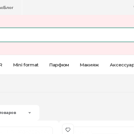
ас
Блог
R
Mini format
Парфюм
Макияж
Аксессуа
товаров