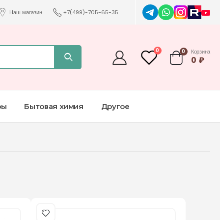
Наш магазин
+7(499)-705-65-35
0
0
Корзина
0
₽
ры
Бытовая химия
Другое