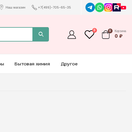
Наш магазин
+7(499)-705-65-35
0
0
Корзина
0
₽
ры
Бытовая химия
Другое