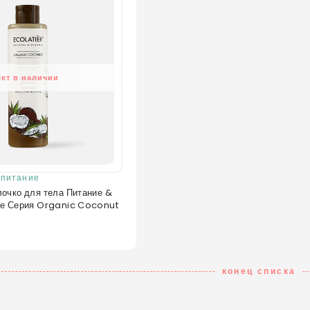
Нет в наличии
 питание
е Серия Organic Coconut
конец списка