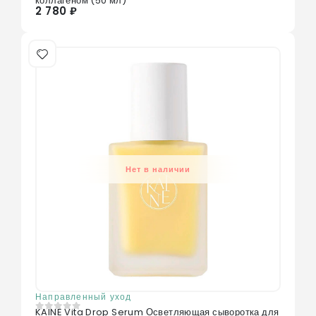
коллагеном (50 мл)
2 780 ₽
Нет в наличии
Направленный уход
KAINE Vita Drop Serum Осветляющая сыворотка для