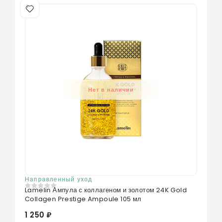
Нет в наличии
Направленный уход
Lamelin Ампула с коллагеном и золотом 24K Gold
0
из 5
Collagen Prestige Ampoule 105 мл
1 250 ₽