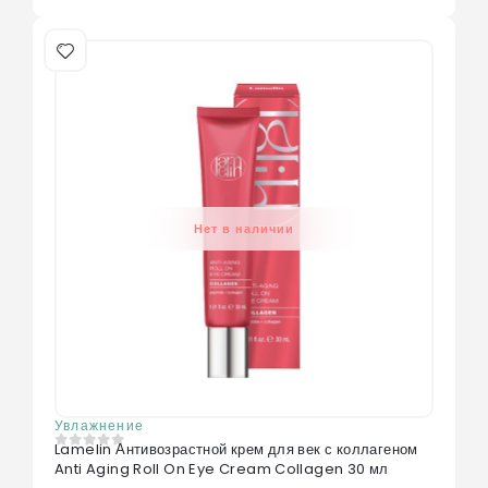
Нет в наличии
Увлажнение
Lamelin Антивозрастной крем для век с коллагеном
0
из 5
Anti Aging Roll On Eye Cream Collagen 30 мл