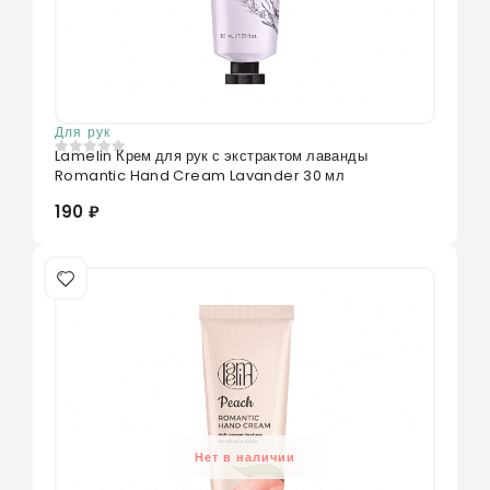
Для рук
Lamelin Крем для рук с экстрактом лаванды
0
из 5
Romantic Hand Cream Lavander 30 мл
190 ₽
Нет в наличии