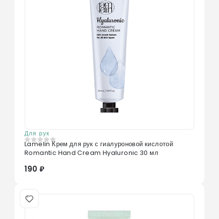
Для рук
Lamelin Крем для рук с гиалуроновой кислотой
0
из 5
Romantic Hand Cream Hyaluronic 30 мл
190 ₽