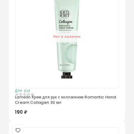
Нет в наличии
Для рук
Lamelin Крем для рук с коллагеном Romantic Hand
0
из 5
Cream Collagen 30 мл
190 ₽