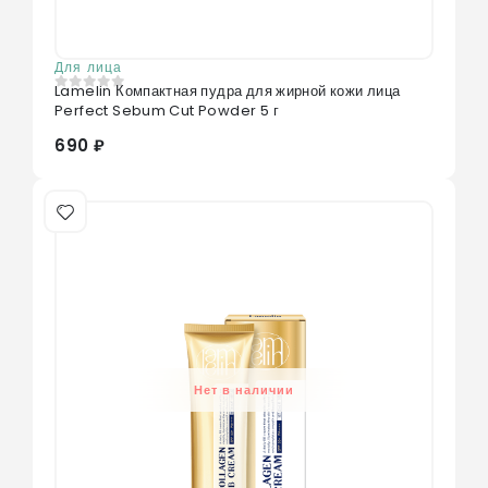
Для лица
Lamelin Компактная пудра для жирной кожи лица
0
из 5
Perfect Sebum Cut Powder 5 г
690 ₽
Нет в наличии