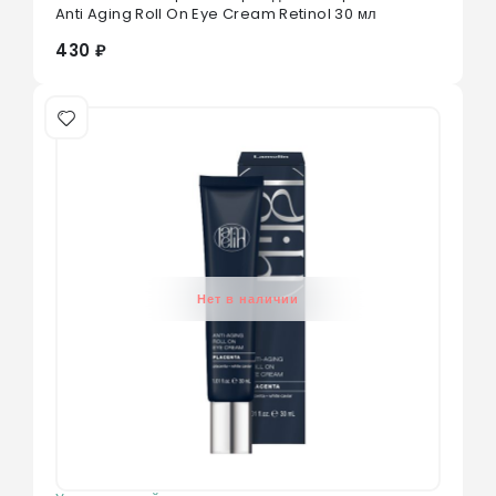
0
из 5
Anti Aging Roll On Eye Cream Retinol 30 мл
430 ₽
Нет в наличии