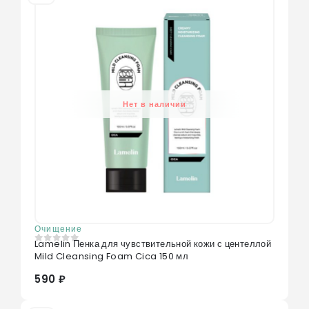
Нет в наличии
Очищение
Lamelin Пенка для чувствительной кожи с центеллой
0
из 5
Mild Cleansing Foam Cica 150 мл
590 ₽