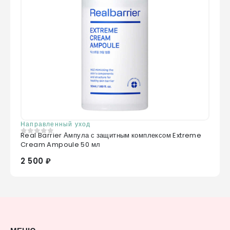
Направленный уход
Real Barrier Ампула с защитным комплексом Extreme
0
из 5
Cream Ampoule 50 мл
2 500 ₽