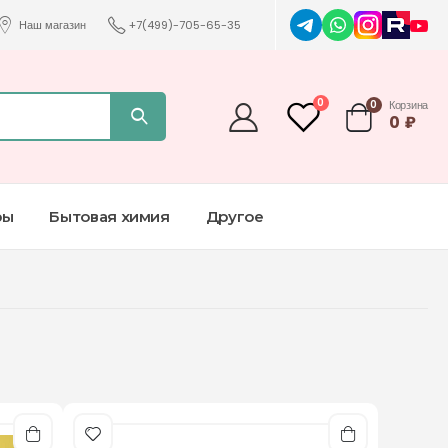
Наш магазин
+7(499)-705-65-35
0
0
Корзина
0
₽
ры
Бытовая химия
Другое