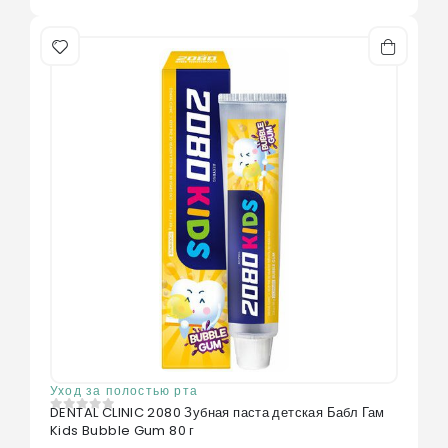
Уход за полостью рта
DENTAL CLINIC 2080 Зубная паста детская Бабл Гам
0
из 5
Kids Bubble Gum 80 г