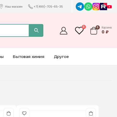
Наш магазин
+7(499)-705-65-35
0
0
Корзина
0
₽
ры
Бытовая химия
Другое