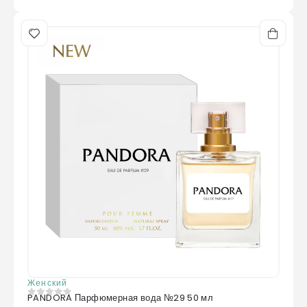
Женский
PANDORA Парфюмерная вода №29 50 мл
0
из 5