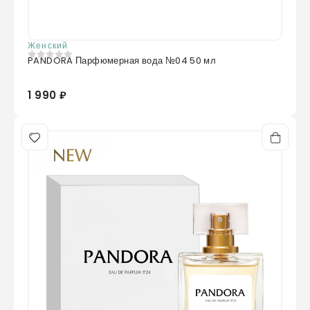
Женский
PANDORA Парфюмерная вода №04 50 мл
0
из 5
1 990 ₽