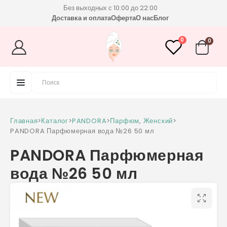
Без выходных с 10:00 до 22:00
Доставка и оплата
Оферта
О нас
Блог
0
0
Главная
>
Каталог
>
PANDORA
>
Парфюм
,
Женский
>
PANDORA Парфюмерная вода №26 50 мл
PANDORA Парфюмерная
вода №26 50 мл