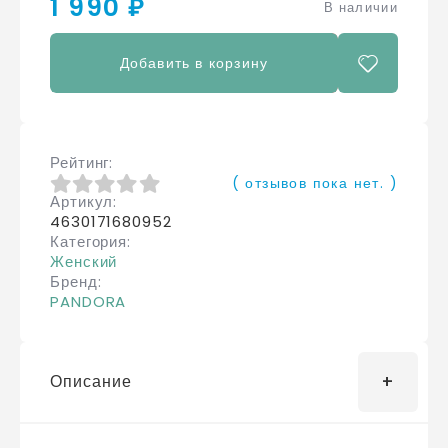
1 990 ₽
В наличии
Добавить в корзину
Рейтинг
( отзывов пока нет. )
Артикул
0
из 5
4630171680952
Категория
Женский
Бренд
PANDORA
Описание