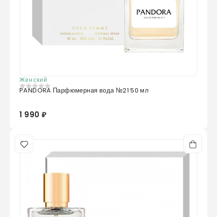
Женский
PANDORA Парфюмерная вода №21 50 мл
0
из 5
1 990 ₽