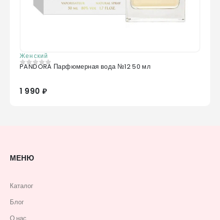
Женский
PANDORA Парфюмерная вода №12 50 мл
0
из 5
1 990 ₽
МЕНЮ
Каталог
Блог
О нас