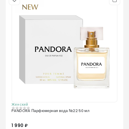
Женский
PANDORA Парфюмерная вода №22 50 мл
0
из 5
1 990 ₽