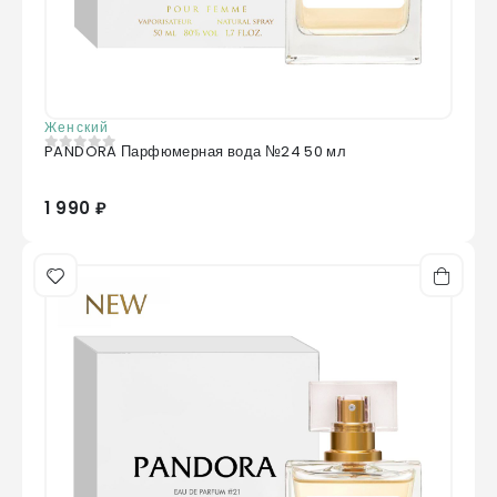
Женский
PANDORA Парфюмерная вода №24 50 мл
0
из 5
1 990 ₽