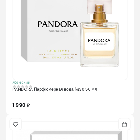
Женский
PANDORA Парфюмерная вода №30 50 мл
0
из 5
1 990 ₽