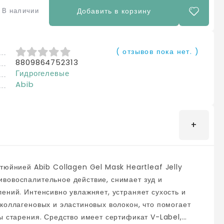
В наличии
Добавить в корзину
( отзывов пока нет. )
8809864752313
0
из 5
Гидрогелевые
Abib
вовоспалительное действие, снимает зуд и
ений. Интенсивно увлажняет, устраняет сухость и
коллагеновых и эластиновых волокон, что помогает
сертификат V-Label,