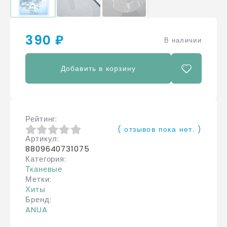
390 ₽
В наличии
Добавить в корзину
Рейтинг
( отзывов пока нет. )
Артикул
0
из 5
8809640731075
Категория
Тканевые
Метки
Хиты
Бренд
ANUA