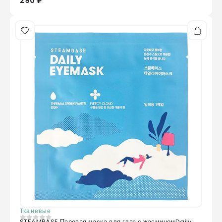
290 ₽
Тканевые
STEAMBASE Паровая маска для глаз с жасминомDaily