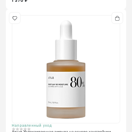
1 370 ₽
Направленный уход
Anua Успокаивающая ампула на основе хауттюйнии