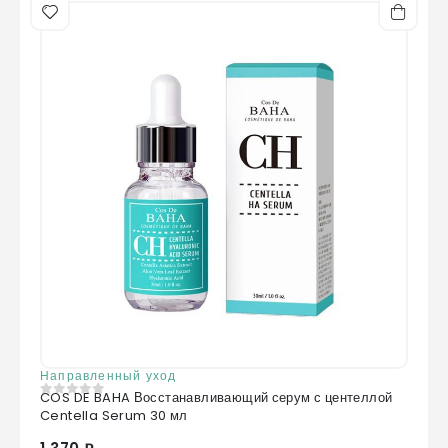
Направленный уход
COS DE BAHA Восстанавливающий серум с центеллой
0
из 5
Centella Serum 30 мл