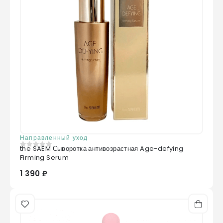
Направленный уход
the SAEM Сыворотка антивозрастная Age-defying
0
из 5
Firming Serum
1 390 ₽