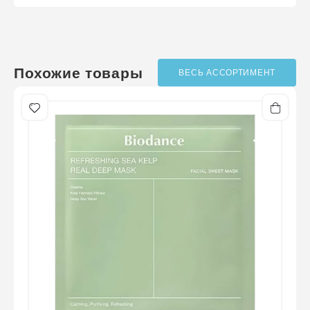
Телефон
*
?
Написать отзыв
/ оценок ещё нет
Похожие товары
ВЕСЬ АССОРТИМЕНТ
Оценка
*
Отзыв
*
Отправить отзыв