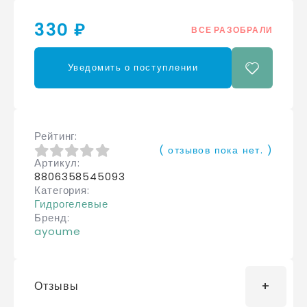
330 ₽
ВСЕ РАЗОБРАЛИ
Уведомить о поступлении
Рейтинг
( отзывов пока нет. )
Артикул
0
из 5
8806358545093
Категория
Гидрогелевые
Бренд
ayoume
Отзывы