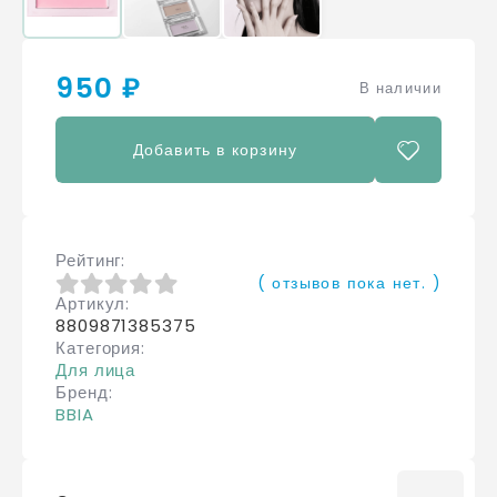
950 ₽
В наличии
Добавить в корзину
Рейтинг
( отзывов пока нет. )
Артикул
0
из 5
8809871385375
Категория
Для лица
Бренд
BBIA