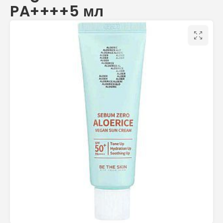
PA++++5 мл