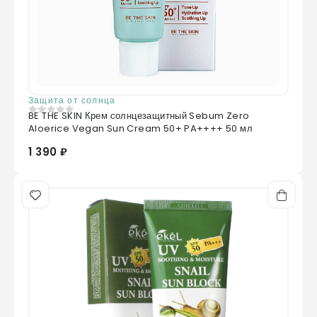
Защита от солнца
BE THE SKIN Крем солнцезащитный Sebum Zero
0
из 5
Aloerice Vegan Sun Cream 50+ PA++++ 50 мл
1 390 ₽