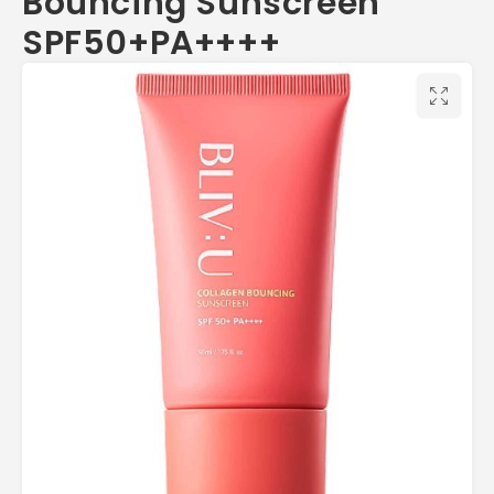
Bouncing Sunscreen
SPF50+PA++++