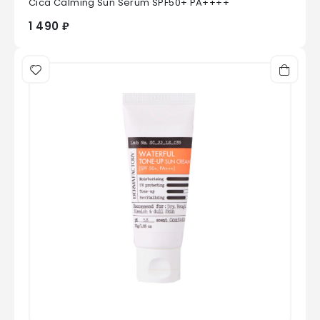
Cica Calming Sun Serum SPF50+ PA++++
1 490 ₽