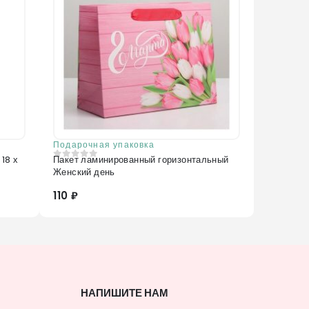
Подарочная упаковка
18 х
Пакет ламинированный горизонтальный
0
из 5
Женский день
110 ₽
НАПИШИТЕ НАМ