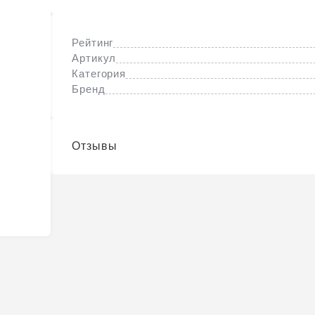
Рейтинг
Артикул
Категория
Бренд
Отзывы
Телефон
*
?
/ оценок ещё нет
Отзыв
*