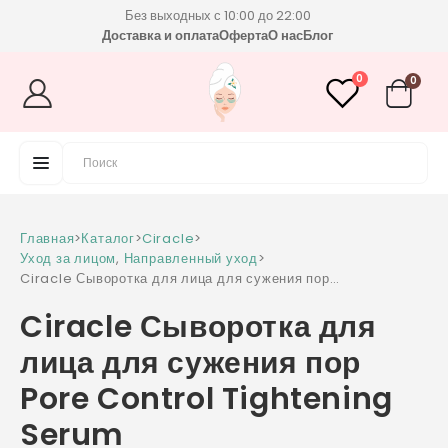
Без выходных с 10:00 до 22:00
Доставка и оплата
Оферта
О нас
Блог
0
0
Главная
>
Каталог
>
Ciracle
>
Уход за лицом
,
Направленный уход
>
Ciracle Сыворотка для лица для сужения пор
Pore Control Tightening Serum
Ciracle Сыворотка для
лица для сужения пор
Pore Control Tightening
Serum