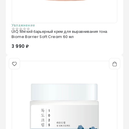
Увлажнение
UIQ Мягкий барьерный крем для выравнивания тона
0
из 5
Biome Barrier Soft Cream 60 мл
3 990 ₽