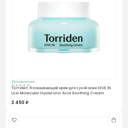
Увлажнение
Torriden Успокаивающий крем для сухой кожи DIVE IN
0
из 5
Low Molecular Hyaluronic Acid Soothing Cream
2 450 ₽