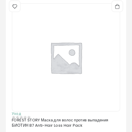
Уход
FOREST STORY Маска для волос против выпадения
0
из 5
БИОТИН B7 Anti-Hair Loss Hair Pack