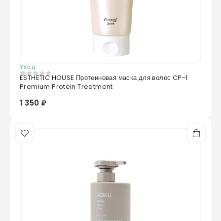
Уход
ESTHETIC HOUSE Протеиновая маска для волос CP-1
0
из 5
Premium Protein Treatment
1 350 ₽