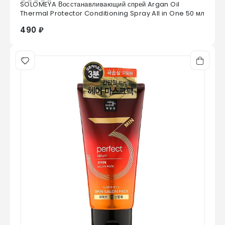
SOLOMEYA Восстанавливающий спрей Argan Oil
0
из 5
Thermal Protector Conditioning Spray All in One 50 мл
490 ₽