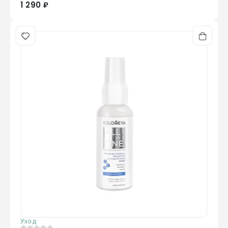
1 290 ₽
Уход