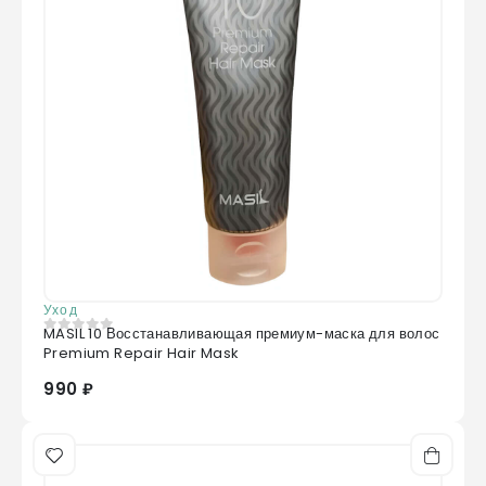
Уход
MASIL 10 Восстанавливающая премиум-маска для волос
0
из 5
Premium Repair Hair Mask
990 ₽