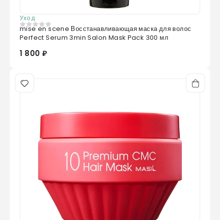
Уход
mise en scene Восстанавливающая маска для волос
0
из 5
Perfect Serum 3min Salon Mask Pack 300 мл
1 800 ₽