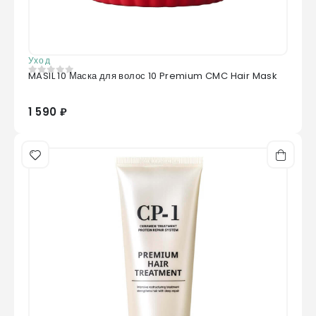
Уход
MASIL 10 Маска для волос 10 Premium CMC Hair Mask
0
из 5
1 590 ₽