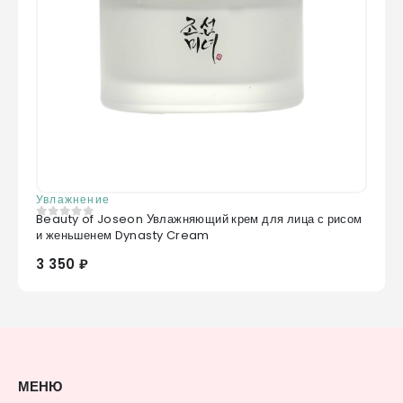
Увлажнение
Beauty of Joseon Увлажняющий крем для лица с рисом
0
из 5
и женьшенем Dynasty Cream
3 350 ₽
МЕНЮ