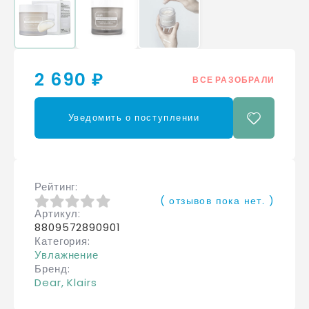
2 690 ₽
ВСЕ РАЗОБРАЛИ
Уведомить о поступлении
Рейтинг
( отзывов пока нет. )
Артикул
0
из 5
8809572890901
Категория
Увлажнение
Бренд
Dear, Klairs