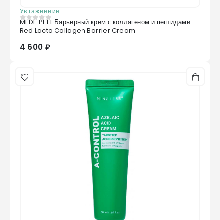
Увлажнение
MEDI-PEEL Барьерный крем с коллагеном и пептидами
0
из 5
Red Lacto Collagen Barrier Cream
4 600 ₽