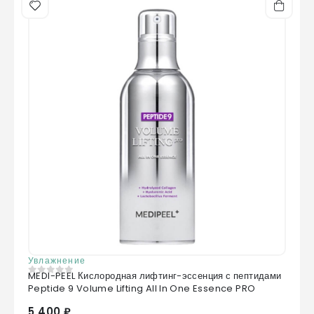
Увлажнение
MEDI-PEEL Кислородная лифтинг-эссенция с пептидами
0
из 5
Peptide 9 Volume Lifting All In One Essence PRO
5 400 ₽