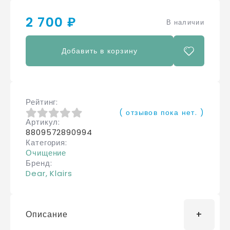
2 700 ₽
В наличии
Добавить в корзину
Рейтинг
( отзывов пока нет. )
Артикул
0
из 5
8809572890994
Категория
Очищение
Бренд
Dear, Klairs
Описание