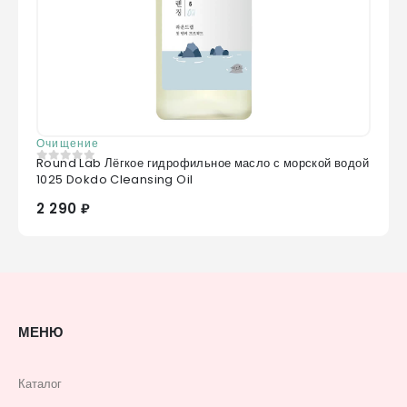
Очищение
Round Lab Лёгкое гидрофильное масло с морской водой
0
из 5
1025 Dokdo Cleansing Oil
2 290 ₽
МЕНЮ
Каталог