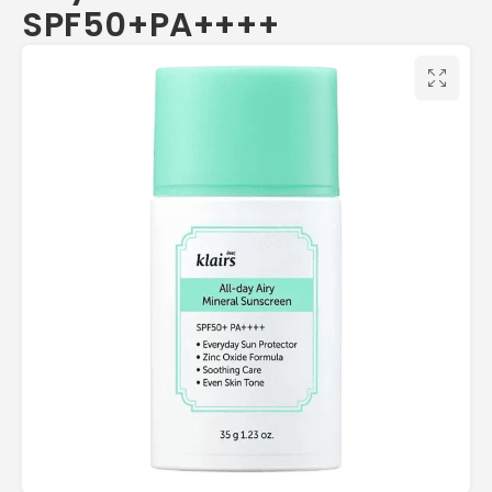
SPF50+PA++++