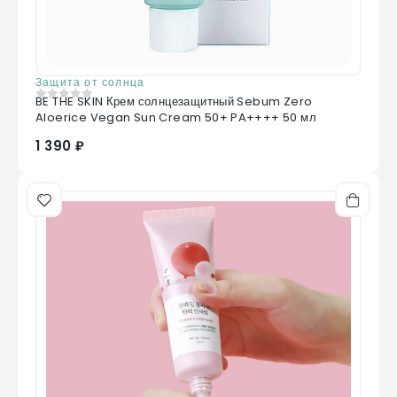
Защита от солнца
BE THE SKIN Крем солнцезащитный Sebum Zero
0
из 5
Aloerice Vegan Sun Cream 50+ PA++++ 50 мл
1 390 ₽