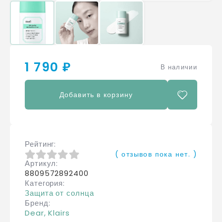
1 790 ₽
В наличии
Добавить в корзину
Рейтинг
( отзывов пока нет. )
Артикул
0
из 5
8809572892400
Категория
Защита от солнца
Бренд
Dear, Klairs