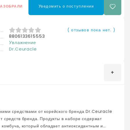
Уведомить о поступлении
РАЗОБРАЛИ
( отзывов пока нет. )
8806133615553
0
из 5
Увлажнение
Dr.Ceuracle
т средств бренда. Продукты в наборе содержат
я комбуча, который обладает антиоксидантным и