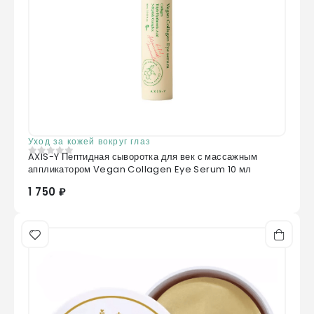
Уход за кожей вокруг глаз
AXIS-Y Пептидная сыворотка для век с массажным
0
из 5
аппликатором Vegan Collagen Eye Serum 10 мл
1 750 ₽