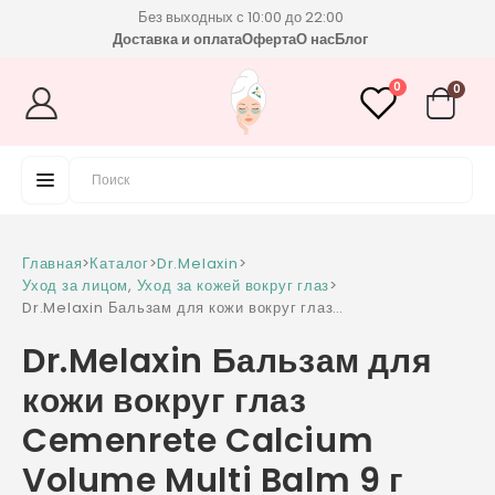
Без выходных с 10:00 до 22:00
Доставка и оплата
Оферта
О нас
Блог
0
0
Главная
>
Каталог
>
Dr.Melaxin
>
Уход за лицом
,
Уход за кожей вокруг глаз
>
Dr.Melaxin Бальзам для кожи вокруг глаз
Cemenrete Calcium Volume Multi Balm 9 г
Dr.Melaxin Бальзам для
кожи вокруг глаз
Cemenrete Calcium
Volume Multi Balm 9 г