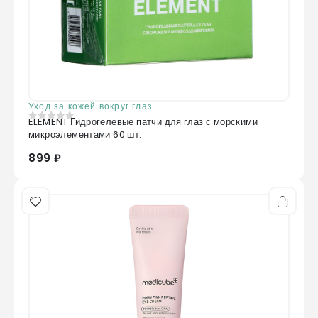
Уход за кожей вокруг глаз
ELEMENT Гидрогелевые патчи для глаз с морскими
0
из 5
микроэлементами 60 шт.
899 ₽