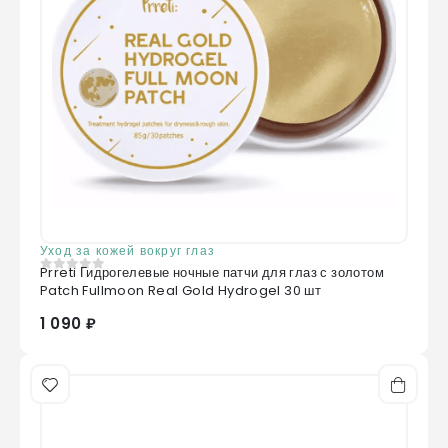
Уход за кожей вокруг глаз
Prreti Гидрогелевые ночные патчи для глаз с золотом
0
из 5
Patch Fullmoon Real Gold Hydrogel 30 шт
1 090 ₽