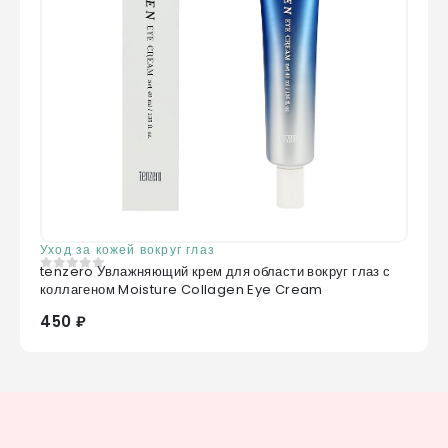
Уход за кожей вокруг глаз
tenzero Увлажняющий крем для области вокруг глаз с
0
из 5
коллагеном Moisture Collagen Eye Cream
450 ₽