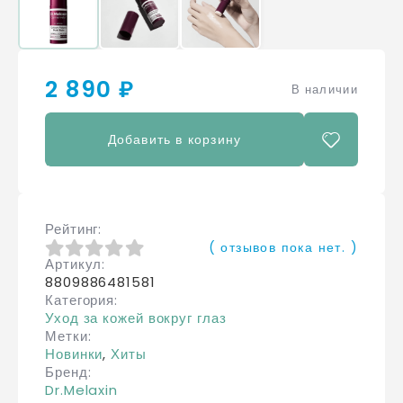
2 890 ₽
В наличии
Добавить в корзину
Рейтинг
( отзывов пока нет. )
Артикул
0
из 5
8809886481581
Категория
Уход за кожей вокруг глаз
Метки
Новинки
,
Хиты
Бренд
Dr.Melaxin