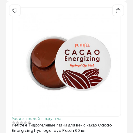
Уход за кожей вокруг глаз
Petitfee Гидрогелевые патчи для век с какао Cacao
0
из 5
Energizing hydrogel eye Patch 60 шт