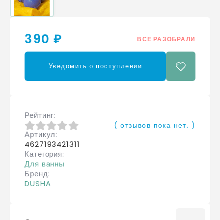
390 ₽
ВСЕ РАЗОБРАЛИ
Уведомить о поступлении
Рейтинг
( отзывов пока нет. )
Артикул
0
из 5
4627193421311
Категория
Для ванны
Бренд
DUSHA