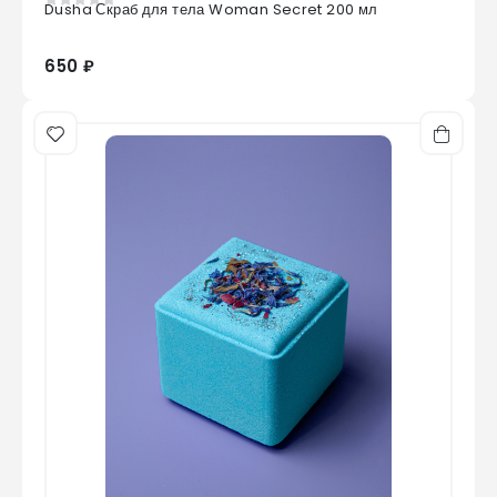
Dusha Скраб для тела Woman Secret 200 мл
0
из 5
650 ₽