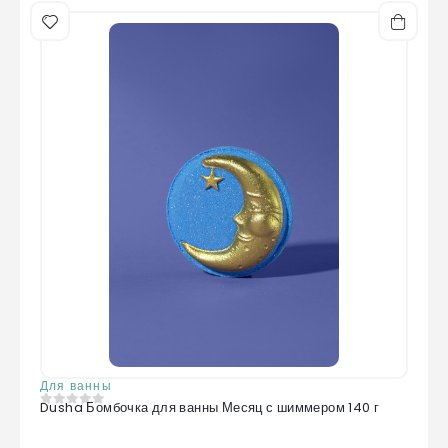
Для ванны
Dusha Бомбочка для ванны Месяц с шиммером 140 г
0
из 5