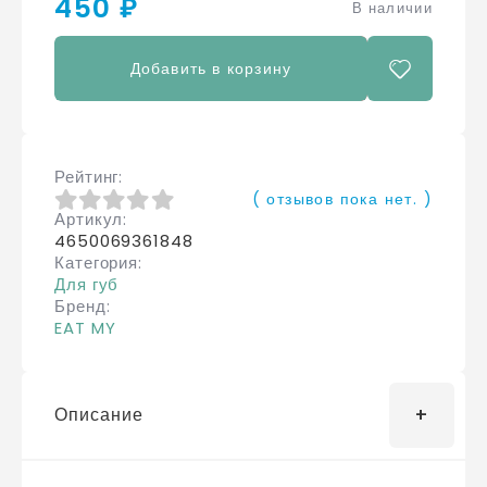
450 ₽
В наличии
Добавить в корзину
Рейтинг
( отзывов пока нет. )
Артикул
0
из 5
4650069361848
Категория
Для губ
Бренд
EAT MY
Описание