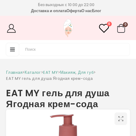
Без выходных с 10:00 до 22:00
Доставка и оплата
Оферта
О нас
Блог
0
0
Главная
>
Каталог
>
EAT MY
>
Макияж
,
Для губ
>
EAT MY гель для душа Ягодная крем-сода
EAT MY гель для душа
Ягодная крем-сода