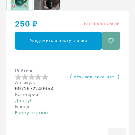
250 ₽
ВСЕ РАЗОБРАЛИ
Уведомить о поступлении
Рейтинг
( отзывов пока нет. )
Артикул
0
из 5
6972672240654
Категория
Для губ
Бренд
Funny organix