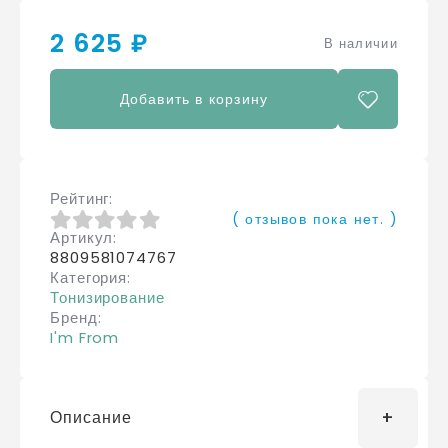
2 625 ₽
В наличии
Добавить в корзину
Рейтинг
( отзывов пока нет. )
Артикул
0
из 5
8809581074767
Категория
Тонизирование
Бренд
I'm From
Описание