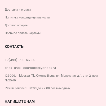
Доставка и оплата
Политика конфиденциальности
Договор оферты
Правила оплаты картами
КОНТАКТЫ
+7(499)-705-65-35
chok-chok-cosmetic@yandex.ru
125009, г. Москва, ТЦ Охотный ряд, пл. Манежная, д. 1, стр. 2, пом.
№2049
Режим работы: С 10:00 до 22:00 без выходных
НАПИШИТЕ НАМ