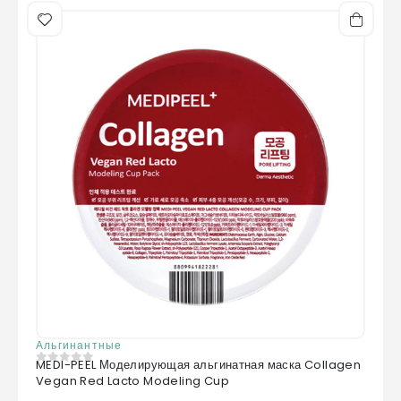
Альгинантные
MEDI-PEEL Моделирующая альгинатная маска Collagen
0
из 5
Vegan Red Lacto Modeling Cup