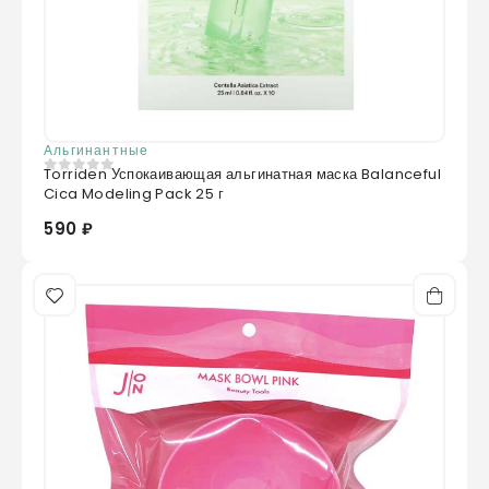
Альгинантные
Torriden Успокаивающая альгинатная маска Balanceful
0
из 5
Cica Modeling Pack 25 г
590 ₽