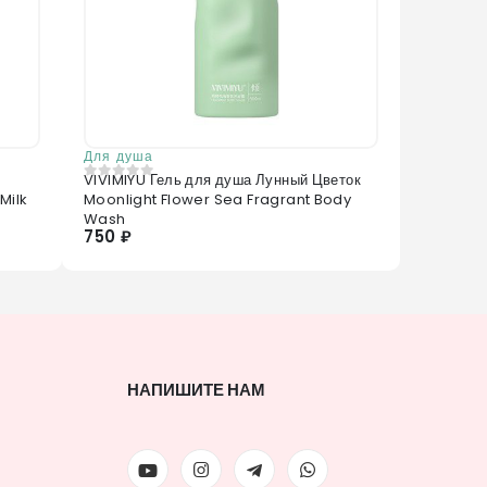
Для душа
VIVIMIYU Гель для душа Лунный Цветок
0
из 5
Milk
Moonlight Flower Sea Fragrant Body
Wash
750 ₽
НАПИШИТЕ НАМ