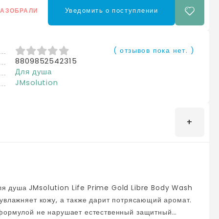
Уведомить о поступлении
РАЗОБРАЛИ
( отзывов пока нет. )
8809852542315
0
из 5
Для душа
JMsolution
увлажняет кожу, а также дарит потрясающий аромат.
 формулой не нарушает естественный защитный