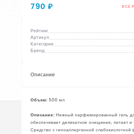
790 ₽
ВСЕ 
Рейтинг
Артикул
Категория
Бренд
Описание
Объем:
500 мл
Описание:
Нежный парфюмированный гель для душа JMsolution Life Prime Gold Libre Body Wash
обеспечивает деликатное очищение, питает и 
Средство с гипоаллергенной слабокислотной