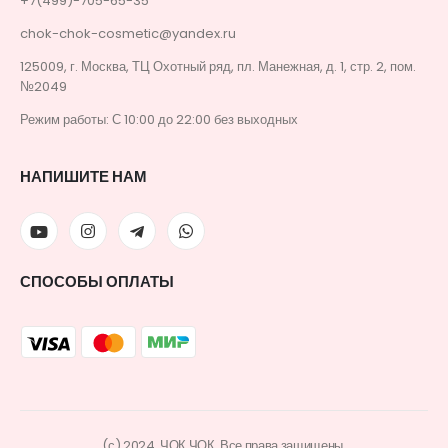
+7(499)-705-65-35
chok-chok-cosmetic@yandex.ru
125009, г. Москва, ТЦ Охотный ряд, пл. Манежная, д. 1, стр. 2, пом.
№2049
Режим работы: С 10:00 до 22:00 без выходных
НАПИШИТЕ НАМ
СПОСОБЫ ОПЛАТЫ
(с) 2024. ЧОК ЧОК. Все права защищены.