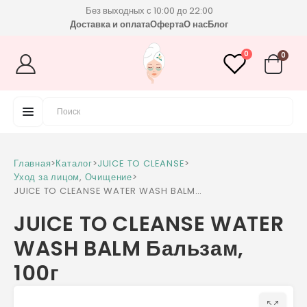
Без выходных с 10:00 до 22:00
Доставка и оплата
Оферта
О нас
Блог
0
0
Главная
>
Каталог
>
JUICE TO CLEANSE
>
Уход за лицом
,
Очищение
>
JUICE TO CLEANSE WATER WASH BALM
Бальзам, 100г
JUICE TO CLEANSE WATER
WASH BALM Бальзам,
100г