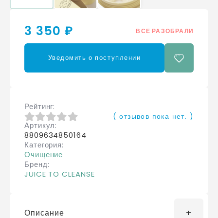
3 350 ₽
ВСЕ РАЗОБРАЛИ
Уведомить о поступлении
Рейтинг
( отзывов пока нет. )
Артикул
0
из 5
8809634850164
Категория
Очищение
Бренд
JUICE TO CLEANSE
Описание