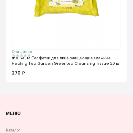
Очищение
the SAEM Салфетки для лица очищающие влажные
0
из 5
Healing Tea Garden Greentea Cleansing Tissue 20 шт
270 ₽
МЕНЮ
Каталог